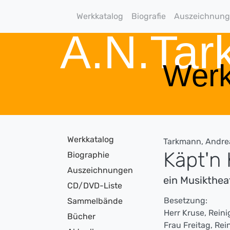
Werkkatalog
Biografie
Auszeichnun
A.N.Ta
Werk
Werkkatalog
Tarkmann, Andre
Käpt'n 
Biographie
Auszeichnungen
ein Musikthea
CD/DVD-Liste
Besetzung:
Sammelbände
Herr Kruse, Rein
Bücher
Frau Freitag, Re