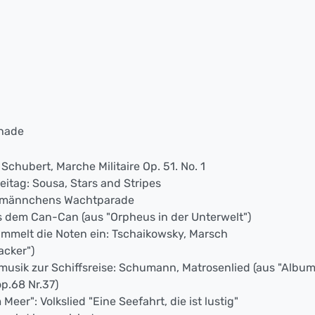
chade
Schubert, Marche Militaire Op. 51. No. 1
reitag: Sousa, Stars and Stripes
elmännchens Wachtparade
s dem Can-Can (aus "Orpheus in der Unterwelt")
sammelt die Noten ein: Tschaikowsky, Marsch
acker")
usik zur Schiffsreise: Schumann, Matrosenlied (aus "Albu
p.68 Nr.37)
Meer": Volkslied "Eine Seefahrt, die ist lustig"