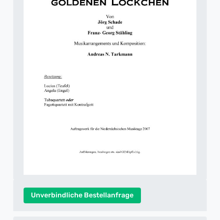
Unverbindliche Bestellanfrage