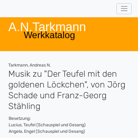
A.N.Tarkmann
Werkkatalog
Tarkmann, Andreas N.
Musik zu "Der Teufel mit den
goldenen Löckchen", von Jörg
Schade und Franz-Georg
Stähling
Besetzung:
Lucius, Teufel (Schauspiel und Gesang)
Angela, Engel (Schauspiel und Gesang)