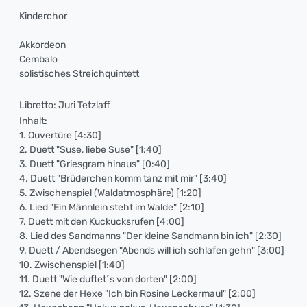
Kinderchor
Akkordeon
Cembalo
solistisches Streichquintett
Libretto: Juri Tetzlaff
Inhalt:
1. Ouvertüre [4:30]
2. Duett "Suse, liebe Suse" [1:40]
3. Duett "Griesgram hinaus" [0:40]
4. Duett "Brüderchen komm tanz mit mir" [3:40]
5. Zwischenspiel (Waldatmosphäre) [1:20]
6. Lied "Ein Männlein steht im Walde" [2:10]
7. Duett mit den Kuckucksrufen [4:00]
8. Lied des Sandmanns "Der kleine Sandmann bin ich" [2:30]
9. Duett / Abendsegen "Abends will ich schlafen gehn" [3:00]
10. Zwischenspiel [1:40]
11. Duett "Wie duftet´s von dorten" [2:00]
12. Szene der Hexe "Ich bin Rosine Leckermaul" [2:00]