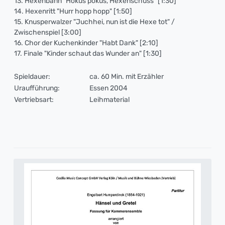
13. Hexenbann "Hokus pokus, Hexenschuss" [1:30]
14. Hexenritt "Hurr hopp hopp" [1:50]
15. Knusperwalzer "Juchhei, nun ist die Hexe tot" /
Zwischenspiel [3:00]
16. Chor der Kuchenkinder "Habt Dank" [2:10]
17. Finale "Kinder schaut das Wunder an" [1:30]
Spieldauer:
ca. 60 Min. mit Erzähler
Uraufführung:
Essen 2004
Vertriebsart:
Leihmaterial