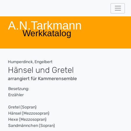
A.N.Tarkmann
Werkkatalog
Humperdinck, Engelbert
Hänsel und Gretel
arrangiert für Kammerensemble
Besetzung:
Erzähler
Gretel (Sopran)
Hänsel (Mezzosopran)
Hexe (Mezzosopran)
Sandmännchen (Sopran)