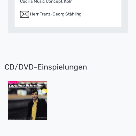
Cecilia Music Concept, Köln
Herr Franz-Georg Stähling
CD/DVD-Einspielungen