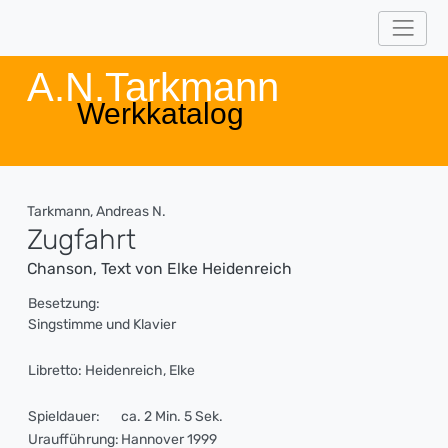
A.N.Tarkmann
Werkkatalog
Tarkmann, Andreas N.
Zugfahrt
Chanson, Text von Elke Heidenreich
Besetzung:
Singstimme und Klavier
Libretto: Heidenreich, Elke
Spieldauer:
ca. 2 Min. 5 Sek.
Uraufführung:
Hannover 1999