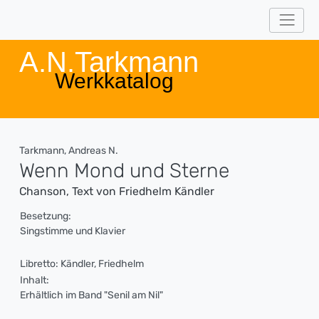
A.N.Tarkmann
Werkkatalog
Tarkmann, Andreas N.
Wenn Mond und Sterne
Chanson, Text von Friedhelm Kändler
Besetzung:
Singstimme und Klavier
Libretto: Kändler, Friedhelm
Inhalt:
Erhältlich im Band "Senil am Nil"