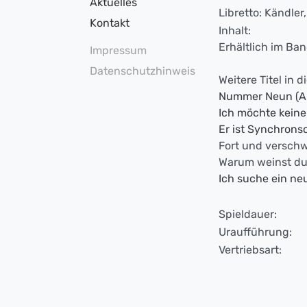
Aktuelles
Libretto: Kändler
Kontakt
Inhalt:
Erhältlich im B
Impressum
Datenschutzhinweis
Weitere Titel in 
Nummer Neun (An
Ich möchte keine
Er ist Synchron
Fort und versch
Warum weinst du,
Ich suche ein ne
Spieldauer:
Uraufführung:
Vertriebsart: