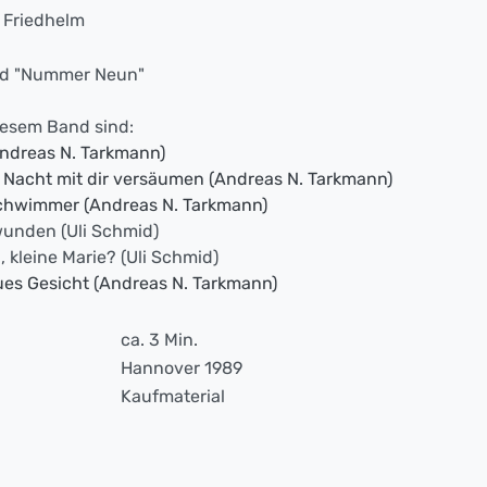
, Friedhelm
and "Nummer Neun"
diesem Band sind:
dreas N. Tarkmann)
 Nacht mit dir versäumen (Andreas N. Tarkmann)
schwimmer (Andreas N. Tarkmann)
wunden (Uli Schmid)
 kleine Marie? (Uli Schmid)
ues Gesicht (Andreas N. Tarkmann)
ca. 3 Min.
Hannover 1989
Kaufmaterial