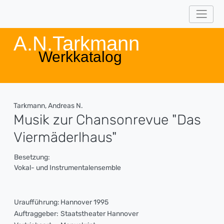
A.N.Tarkmann
Werkkatalog
Tarkmann, Andreas N.
Musik zur Chansonrevue "Das
Viermäderlhaus"
Besetzung:
Vokal- und Instrumentalensemble
Uraufführung:
Hannover 1995
Auftraggeber:
Staatstheater Hannover