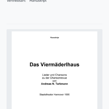
Vertriebsart:
Manuskript