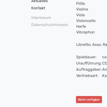
Aktuelles
Flöte
Kontakt
Violine
Viola
Impressum
Violoncello
Datenschutzhinweis
Harfe
Vibraphon
Libretto: Asso, 
Spieldauer:
ca
Uraufführung:
CD
Auftraggeber:
An
Vertriebsart:
Ka
Nicht verfügbar