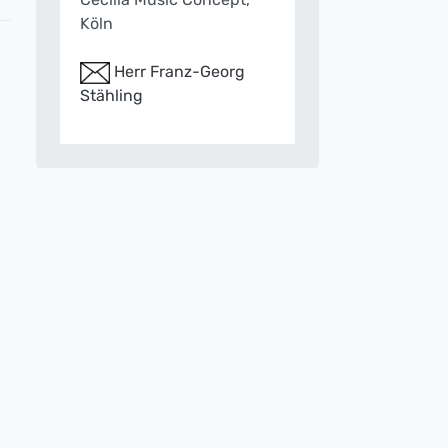
Köln
Herr Franz-Georg
Stähling