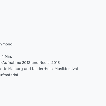
Raymond
. 4 Min.
-Aufnahme 2013 und Neuss 2013
ette Maiburg und Niederrhein-Musikfestival
ufmaterial