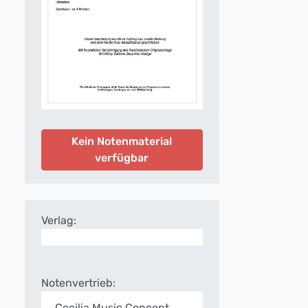
Kein Notenmaterial
verfügbar
Verlag:
Notenvertrieb:
Cecilia Music Concept,