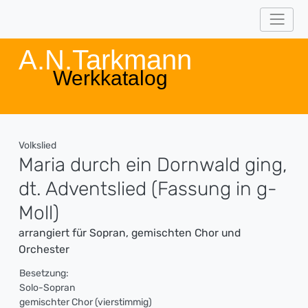
A.N.Tarkmann
Werkkatalog
Volkslied
Maria durch ein Dornwald ging,
dt. Adventslied (Fassung in g-
Moll)
arrangiert für Sopran, gemischten Chor und
Orchester
Besetzung:
Solo-Sopran
gemischter Chor (vierstimmig)