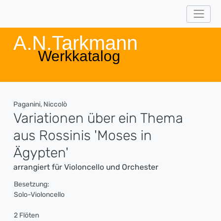
A.N.Tarkmann
Werkkatalog
Paganini, Niccolò
Variationen über ein Thema
aus Rossinis 'Moses in
Ägypten'
arrangiert für Violoncello und Orchester
Besetzung:
Solo-Violoncello
2 Flöten