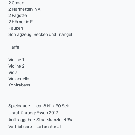
2 Oboen
2 Klarinetten in A
2 Fagotte
2 Hörner in F
Pauken
Schlagzeug: Becken und Triangel
Harfe
Violine 1
Violine 2
Viola
Violoncello
Kontrabass
Spieldauer:
ca. 8 Min. 30 Sek.
Uraufführung:
Essen 2017
Auftraggeber:
Staatskanzlei NRW
Vertriebsart:
Leihmaterial