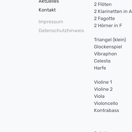
Aktuelles
2 Flöten
Kontakt
2 Klarinetten in A
2 Fagotte
Impressum
2 Hörner in F
Datenschutzhinweis
Triangel (klein)
Glockenspiel
Vibraphon
Celesta
Harfe
Violine 1
Violine 2
Viola
Violoncello
Kontrabass