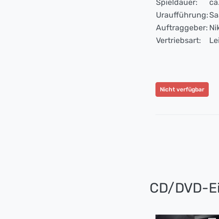
Spieldauer:
ca
Uraufführung:
Sa
Auftraggeber:
Ni
Vertriebsart:
Le
Nicht verfügbar
CD/DVD-Ei