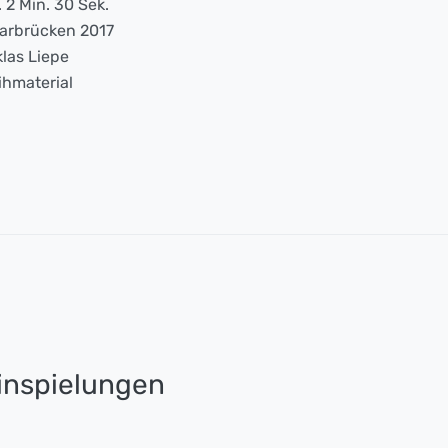
. 2 Min. 30 Sek.
arbrücken 2017
klas Liepe
ihmaterial
nspielungen