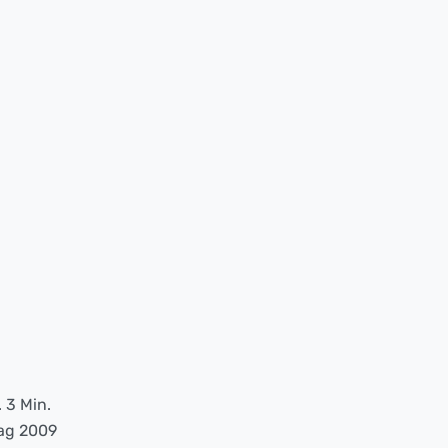
. 3 Min.
ag 2009