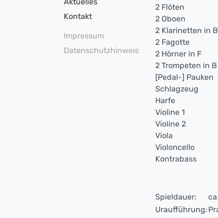
Aktuelles
2 Flöten
Kontakt
2 Oboen
2 Klarinetten in B
Impressum
2 Fagotte
Datenschutzhinweis
2 Hörner in F
2 Trompeten in B
[Pedal-] Pauken
Schlagzeug
Harfe
Violine 1
Violine 2
Viola
Violoncello
Kontrabass
Spieldauer:
ca
Uraufführung:
Pr