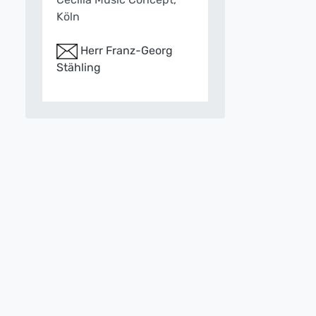
Köln
Herr Franz-Georg
Stähling