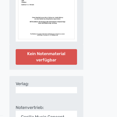
Kein Notenmaterial
verfügbar
Verlag:
Notenvertrieb:
Cecilia Music Concept,