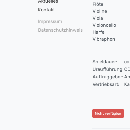
Aktuelles
Flöte
Kontakt
Violine
Viola
Impressum
Violoncello
Datenschutzhinweis
Harfe
Vibraphon
Spieldauer:
ca
Uraufführung:
CD
Auftraggeber:
An
Vertriebsart:
Ka
Nicht verfügbar