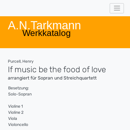
A.N.Tarkmann
Werkkatalog
Purcell, Henry
If music be the food of love
arrangiert für Sopran und Streichquartett
Besetzung:
Solo-Sopran
Violine 1
Violine 2
Viola
Violoncello