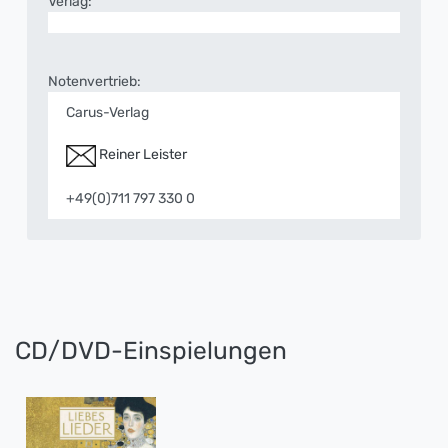
Verlag:
Notenvertrieb:
Carus-Verlag
Reiner Leister
+49(0)711 797 330 0
CD/DVD-Einspielungen