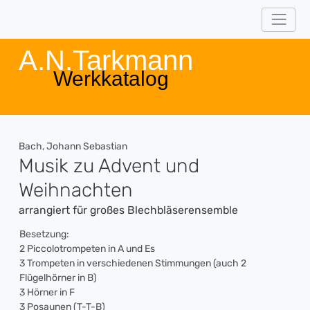
A.N.Tarkmann
Werkkatalog
Bach, Johann Sebastian
Musik zu Advent und
Weihnachten
arrangiert für großes Blechbläserensemble
Besetzung:
2 Piccolotrompeten in A und Es
3 Trompeten in verschiedenen Stimmungen (auch 2
Flügelhörner in B)
3 Hörner in F
3 Posaunen (T-T-B)