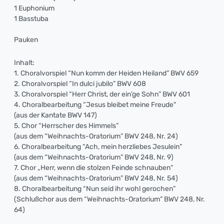
1 Euphonium
1 Basstuba
Pauken
Inhalt:
1. Choralvorspiel “Nun komm der Heiden Heiland” BWV 659
2. Choralvorspiel “In dulci jubilo” BWV 608
3. Choralvorspiel “Herr Christ, der ein’ge Sohn” BWV 601
4. Choralbearbeitung “Jesus bleibet meine Freude"
(aus der Kantate BWV 147)
5. Chor “Herrscher des Himmels”
(aus dem “Weihnachts-Oratorium” BWV 248, Nr. 24)
6. Choralbearbeitung “Ach, mein herzliebes Jesulein”
(aus dem “Weihnachts-Oratorium” BWV 248, Nr. 9)
7. Chor „Herr, wenn die stolzen Feinde schnauben“
(aus dem “Weihnachts-Oratorium” BWV 248, Nr. 54)
8. Choralbearbeitung “Nun seid ihr wohl gerochen”
(Schlußchor aus dem “Weihnachts-Oratorium” BWV 248, Nr.
64)