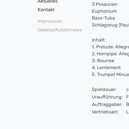
Aktuelles
3 Posaunen
Kontakt
Euphonium
Bass-Tuba
Impressum
Schlagzeug (Pau
Datenschutzhinweis
Inhalt:
1. Prelude: Alleg
2. Hornpipe: Alle
3. Bourree
4. Lentement
5. Trumpet Minue
Spieldauer:
c
Uraufführung:
F
Auftraggeber:
B
Vertriebsart:
L