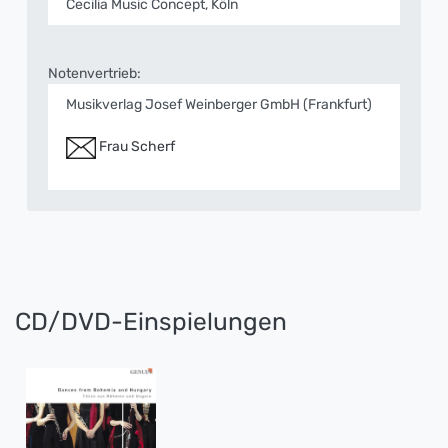
Cecilia Music Concept, Köln
Notenvertrieb:
Musikverlag Josef Weinberger GmbH (Frankfurt)
Frau Scherf
CD/DVD-Einspielungen