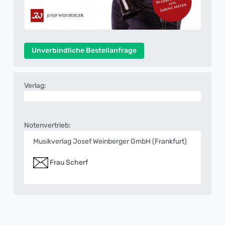
Unverbindliche Bestellanfrage
Verlag:
Notenvertrieb:
Musikverlag Josef Weinberger GmbH (Frankfurt)
Frau Scherf