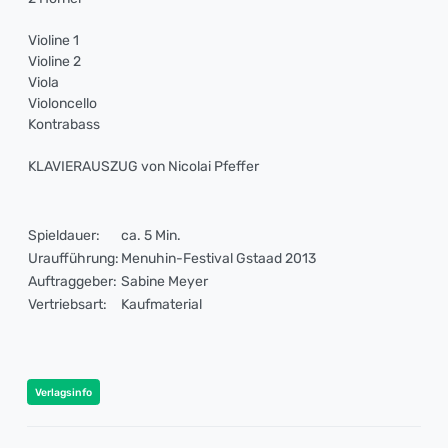
Violine 1
Violine 2
Viola
Violoncello
Kontrabass
KLAVIERAUSZUG von Nicolai Pfeffer
Spieldauer:
ca. 5 Min.
Uraufführung:
Menuhin-Festival Gstaad 2013
Auftraggeber:
Sabine Meyer
Vertriebsart:
Kaufmaterial
Verlagsinfo