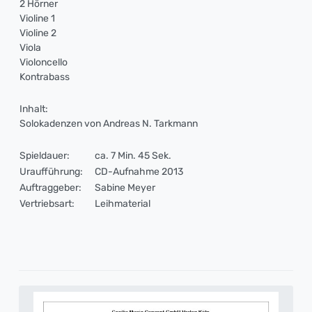
2 Hörner
Violine 1
Violine 2
Viola
Violoncello
Kontrabass
Inhalt:
Solokadenzen von Andreas N. Tarkmann
Spieldauer:
ca. 7 Min. 45 Sek.
Uraufführung:
CD-Aufnahme 2013
Auftraggeber:
Sabine Meyer
Vertriebsart:
Leihmaterial