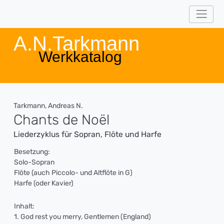
A.N.Tarkmann
Werkkatalog
Tarkmann, Andreas N.
Chants de Noël
Liederzyklus für Sopran, Flöte und Harfe
Besetzung:
Solo-Sopran
Flöte (auch Piccolo- und Altflöte in G)
Harfe (oder Kavier)
Inhalt:
1. God rest you merry, Gentlemen (England)