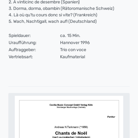
2. A vinticinc de desembre (Spanien)
3. Dorma, dorma, obambin (Rätoromanische Schweiz)
4. Là où qu’tu cours donc si vite? (Frankreich)
5. Wach, Nachtigall, wach auf! (Deutschland)
Spieldauer:
ca. 15 Min.
Uraufführung:
Hannover 1996
Auftraggeber:
Trio con voce
Vertriebsart:
Kaufmaterial