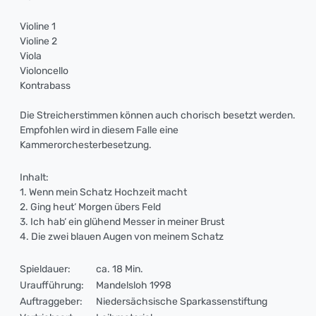
Violine 1
Violine 2
Viola
Violoncello
Kontrabass
Die Streicherstimmen können auch chorisch besetzt werden.
Empfohlen wird in diesem Falle eine
Kammerorchesterbesetzung.
Inhalt:
1. Wenn mein Schatz Hochzeit macht
2. Ging heut‘ Morgen übers Feld
3. Ich hab‘ ein glühend Messer in meiner Brust
4. Die zwei blauen Augen von meinem Schatz
Spieldauer:
ca. 18 Min.
Uraufführung:
Mandelsloh 1998
Auftraggeber:
Niedersächsische Sparkassenstiftung