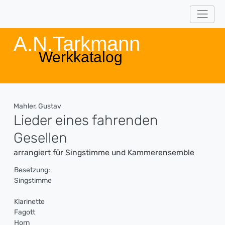
A.N.Tarkmann
Werkkatalog
Mahler, Gustav
Lieder eines fahrenden
Gesellen
arrangiert für Singstimme und Kammerensemble
Besetzung:
Singstimme
Klarinette
Fagott
Horn