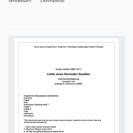
Vertriebsart:
Leihmaterial