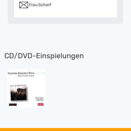
Frau Scherf
CD/DVD-Einspielungen