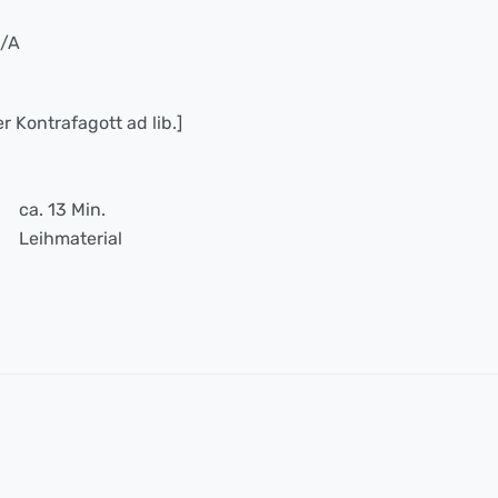
B/A
r Kontrafagott ad lib.]
ca. 13 Min.
Leihmaterial