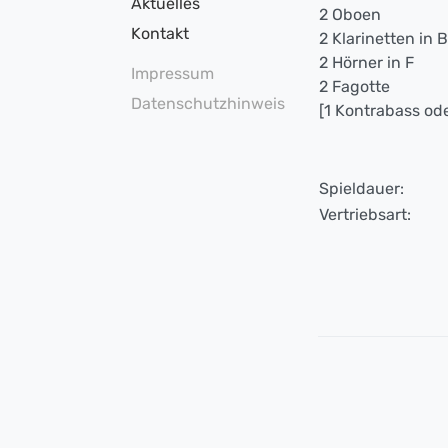
Aktuelles
2 Oboen
Kontakt
2 Klarinetten in 
2 Hörner in F
Impressum
2 Fagotte
Datenschutzhinweis
[1 Kontrabass ode
Spieldauer:
Vertriebsart: