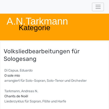
A.N.Tarkmann
Kategorie
Volksliedbearbeitungen für
Sologesang
Di Capua, Eduardo
O sole mio
arrangiert für Solo-Sopran, Solo-Tenor und Orchester
Tarkmann, Andreas N.
Chants de Noël
Liederzyklus für Sopran, Flöte und Harfe