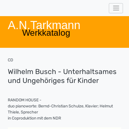
A.N.Tarkmann
Werkkatalog
CD
Wilhelm Busch - Unterhaltsames
und Ungehöriges für Kinder
RANDOM HOUSE -
duo pianoworte: Bernd-Christian Schulze, Klavier; Helmut
Thiele, Sprecher
in Coproduktion mit dem NDR