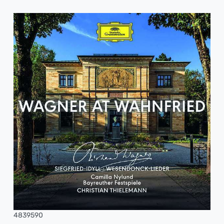
4839590