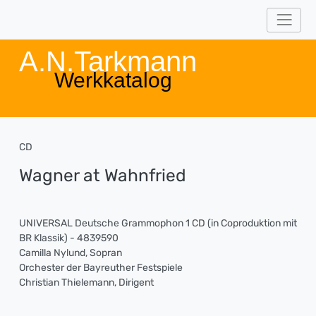
A.N.Tarkmann
Werkkatalog
CD
Wagner at Wahnfried
UNIVERSAL Deutsche Grammophon 1 CD (in Coproduktion mit
BR Klassik) - 4839590
Camilla Nylund, Sopran
Orchester der Bayreuther Festspiele
Christian Thielemann, Dirigent