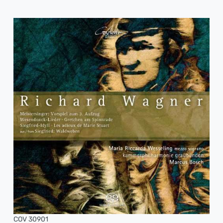
COV 30901