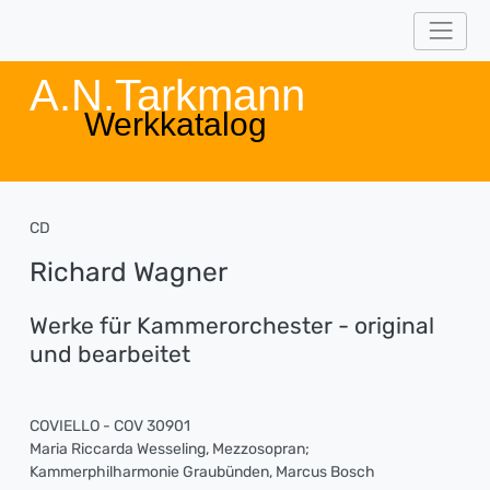
A.N.Tarkmann
Werkkatalog
CD
Richard Wagner
Werke für Kammerorchester - original
und bearbeitet
COVIELLO - COV 30901
Maria Riccarda Wesseling, Mezzosopran;
Kammerphilharmonie Graubünden, Marcus Bosch